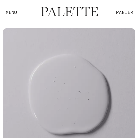
MENU
PANIER