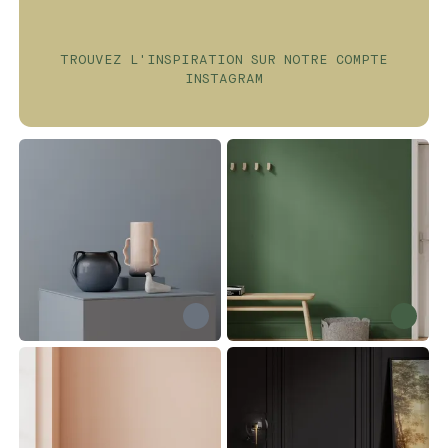
fraîcheur de votre air intérieur et
extérieur.
TROUVEZ L'INSPIRATION SUR NOTRE COMPTE
INSTAGRAM