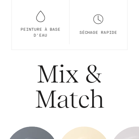
PEINTURE À BASE
SÉCHAGE RAPIDE
D'EAU
Mix &
Match