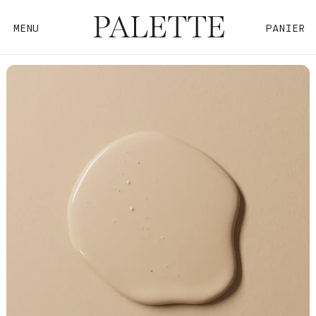
MENU
PANIER