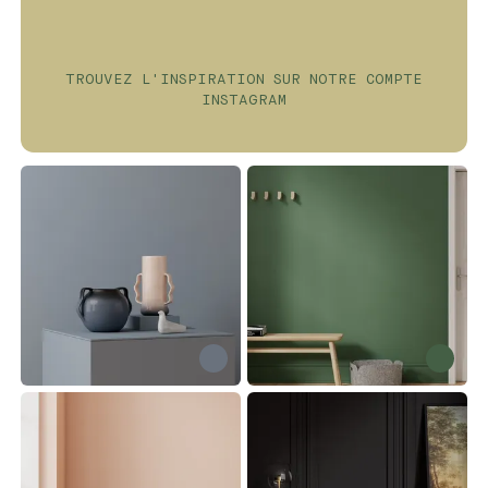
contribuent à préserver la qualité et la
fraîcheur de votre air intérieur et
extérieur.
TROUVEZ L'INSPIRATION SUR NOTRE COMPTE
INSTAGRAM