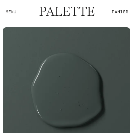
MENU
PANIER