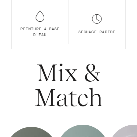
PEINTURE À BASE
SÉCHAGE RAPIDE
D'EAU
Mix &
Match