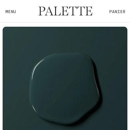
MENU
PANIER