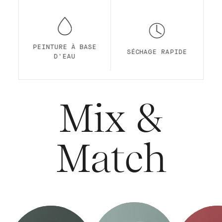
PEINTURE À BASE
SÉCHAGE RAPIDE
D'EAU
Mix &
Match