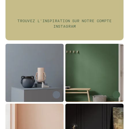
contribuent à préserver la qualité et la
fraîcheur de votre air intérieur et
extérieur.
TROUVEZ L'INSPIRATION SUR NOTRE COMPTE
INSTAGRAM