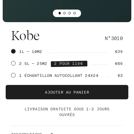
Kobe
N°3010
1L — 10M2
€39
2.5L — 25M2
2 POUR 119€
€69
1 ÉCHANTILLON AUTOCOLLANT 24X24
€3
AJOUTER AU PANIER
LIVRAISON GRATUITE SOUS 1-2 JOURS
OUVRÉS