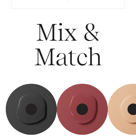
Mix &
Match