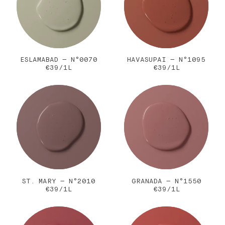
ESLAMABAD — N°0070
HAVASUPAI — N°1095
€39/1L
€39/1L
ST. MARY — N°2010
GRANADA — N°1550
€39/1L
€39/1L