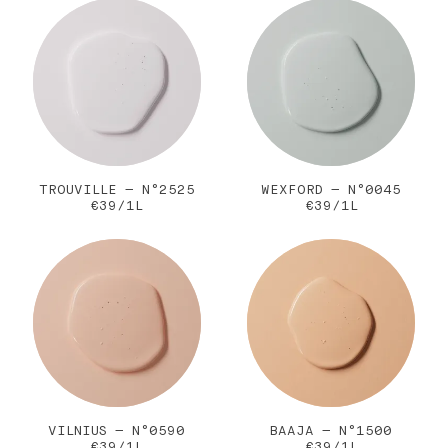
TROUVILLE — N°2525
WEXFORD — N°0045
€39/1L
€39/1L
VILNIUS — N°0590
BAAJA — N°1500
€39/1L
€39/1L