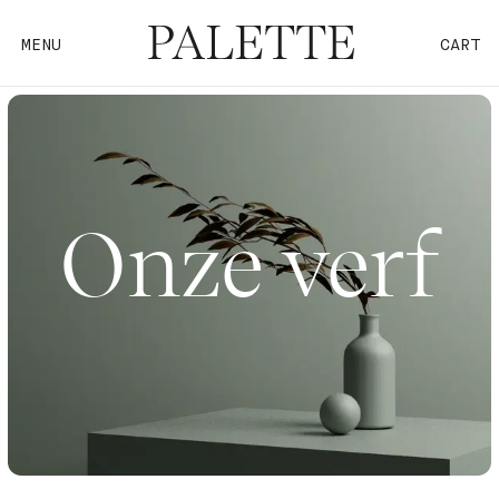
MENU
CART
Onze verf