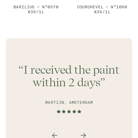
BARILIUS — N°0570
COURCHEVEL — N°1090
€39/1L
€39/1L
I received the paint
within 2 days
MARTIJN, AMSTERDAM