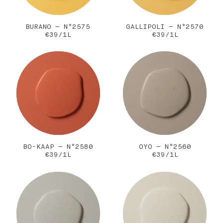
BURANO — N°2575
GALLIPOLI — N°2570
€39/1L
€39/1L
BO-KAAP — N°2580
OYO — N°2560
€39/1L
€39/1L