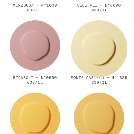
MERZOUGA — N°1030
SIDI ALI — N°3000
€39/1L
€39/1L
RICASOLI — N°0550
MONTE CASTELO — N°1525
€39/1L
€39/1L