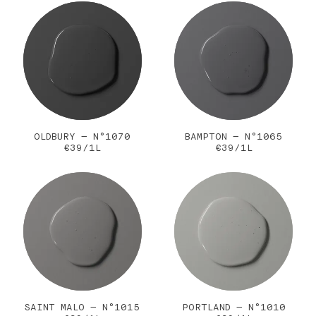
OLDBURY — N°1070
BAMPTON — N°1065
€39/1L
€39/1L
SAINT MALO — N°1015
PORTLAND — N°1010