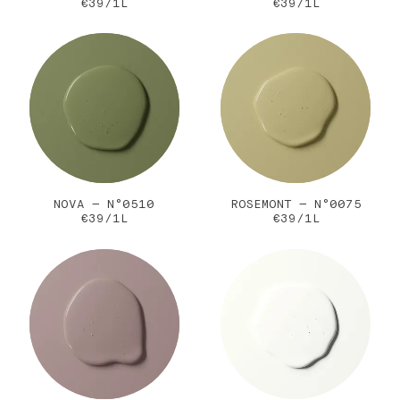
€39/1L
€39/1L
NOVA — N°0510
ROSEMONT — N°0075
€39/1L
€39/1L