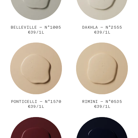
BELLEVILLE — N°1005
DAKHLA — N°2555
€39/1L
€39/1L
PONTICELLI — N°1570
RIMINI — N°0535
€39/1L
€39/1L