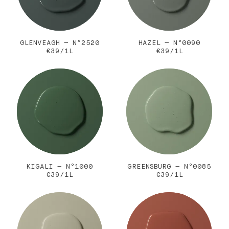
GLENVEAGH — N°2520
HAZEL — N°0090
€39/1L
€39/1L
KIGALI — N°1000
GREENSBURG — N°0085
€39/1L
€39/1L