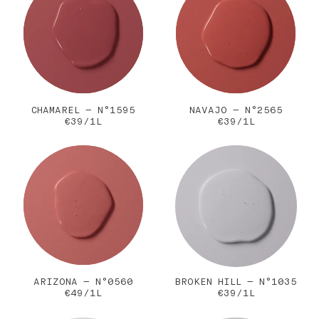
CHAMAREL — N°1595
NAVAJO — N°2565
€39/1L
€39/1L
ARIZONA — N°0560
BROKEN HILL — N°1035
€49/1L
€39/1L