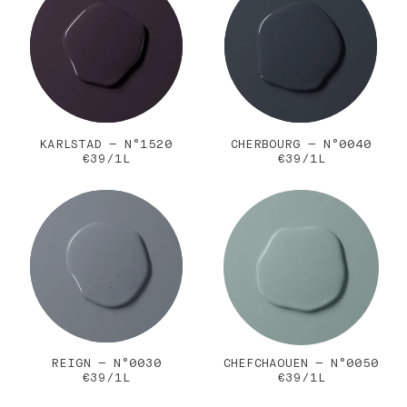
KARLSTAD — N°1520
CHERBOURG — N°0040
€39/1L
€39/1L
REIGN — N°0030
CHEFCHAOUEN — N°0050
€39/1L
€39/1L