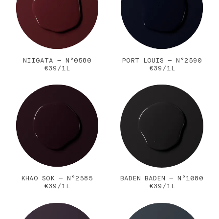
NIIGATA — N°0580
PORT LOUIS — N°2590
€39/1L
€39/1L
KHAO SOK — N°2585
BADEN BADEN — N°1080
€39/1L
€39/1L