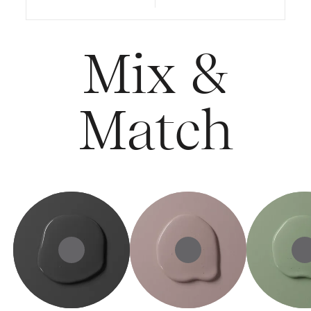
Mix &
Match