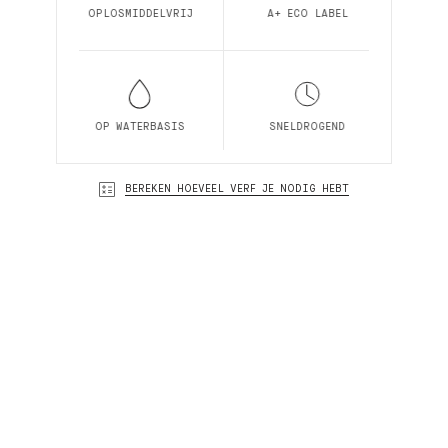
OPLOSMIDDELVRIJ
A+ ECO LABEL
OP WATERBASIS
SNELDROGEND
BEREKEN HOEVEEL VERF JE NODIG HEBT