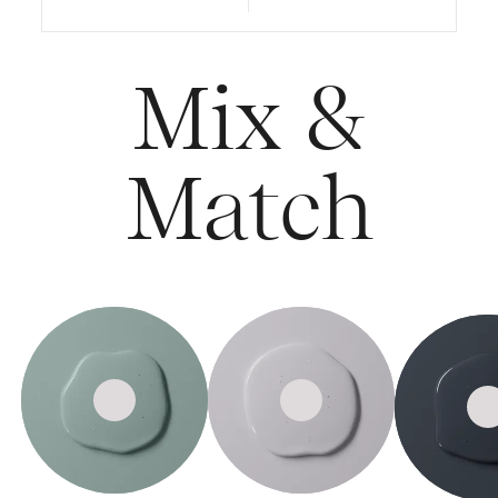
Mix &
Match