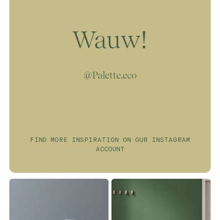
chemicaliën in de lucht.
Wauw!
@Palette.eco
FIND MORE INSPIRATION ON OUR INSTAGRAM
ACCOUNT